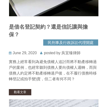
是借名登記契約？還是信託讓與擔
保？
民刑事及行政訴訟代理開庭
June 29, 2020
posted by 吳宜臻律師
實務上經常看到為避免債權人追討而將不動產移轉過
戶的案例，也經常聽到債務人要向債權人週轉，而與
債務人約定將不動產移轉過戶後，在不履行債務時移
轉登記或拍手變)賣，但二者有何不同？
觀看文章