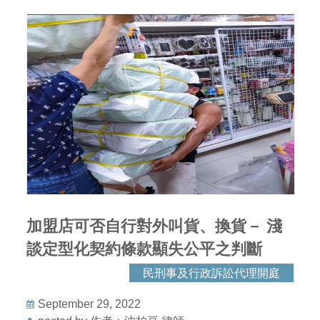
加盟店可否自行對外叫貨、換貨－ 淺
談定型化契約條款顯失公平之判斷
民刑事及行政訴訟代理開庭
September 29, 2022