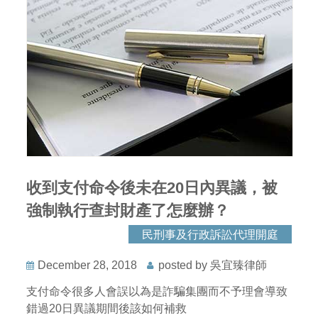
收到支付命令後未在20日內異議，被
強制執行查封財產了怎麼辦？
民刑事及行政訴訟代理開庭
December 28, 2018
posted by 吳宜臻律師
支付命令很多人會誤以為是詐騙集團而不予理會導致
錯過20日異議期間後該如何補救