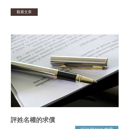
觀看文章
評姓名權的求償