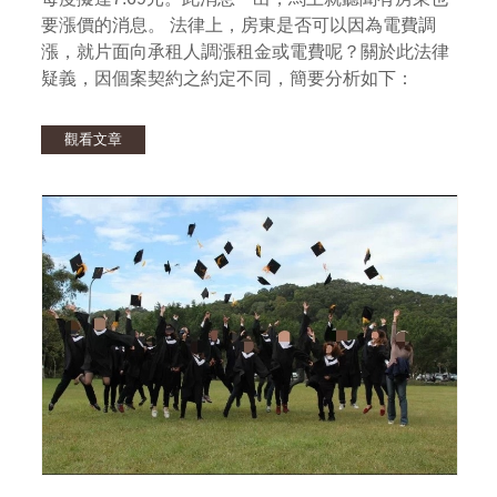
要漲價的消息。 法律上，房東是否可以因為電費調
漲，就片面向承租人調漲租金或電費呢？關於此法律
疑義，因個案契約之約定不同，簡要分析如下：
觀看文章