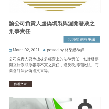
論公司負責人虛偽填製與漏開發票之
刑事責任
稅務規劃與爭議
March 02, 2021
posted by 林采緹律師
公司負責人要承擔株多經營上的法律責任，包括發票
開立錯誤或浮報等不實之責任，違反稅捐稽徵法、商
業會計法及偽造文書等。
觀看文章