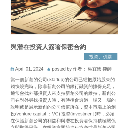
與潛在投資人簽署保密合約
投資、併購
April 01, 2024
posted by 作者： 吳宜臻 律師
當一個新創的公司(Startup)的公司已經把原始股東的
錢快燒完時，除非新創公司的銀行融資的擔保充足，
通常會找外部投資人來支持新創公司的維持，新創公
司在對外尋找投資人時，有時後會透過一場又一場的
說明或是展示新創的公司價值所在，資本市場上的創
投(venture capital ；VC) 投資(investment )時，必須
在保護新創公司的利益和與潛在投資者保持積極關係
之間取得平衡，在投資案開始進行協商或是新創公司