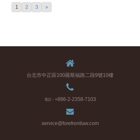
1
2
3
»
台北市中正區100羅斯福路二段9號10樓
+886-2-2358-7103
電話：
service@forefrontlaw.com