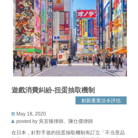
遊戲消費糾紛-扭蛋抽取機制
創新產業法令評估
May 18, 2020
posted by 吳宜臻律師、陳仕傑律師
在日本，針對手遊的扭蛋抽取機制有訂立「不当景品