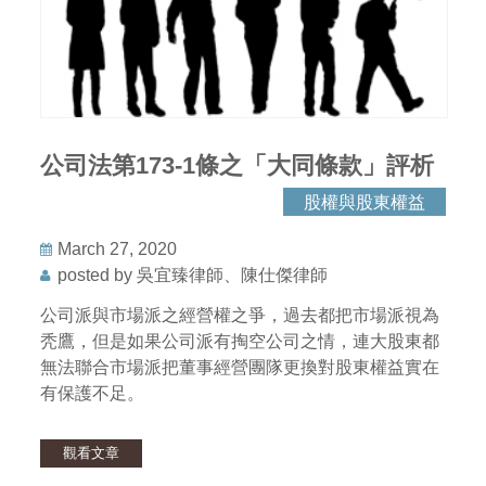
公司法第173-1條之「大同條款」評析
股權與股東權益
March 27, 2020
posted by 吳宜臻律師、陳仕傑律師
公司派與市場派之經營權之爭，過去都把市場派視為
秃鷹，但是如果公司派有掏空公司之情，連大股東都
無法聯合市場派把董事經營團隊更換對股東權益實在
有保護不足。
觀看文章