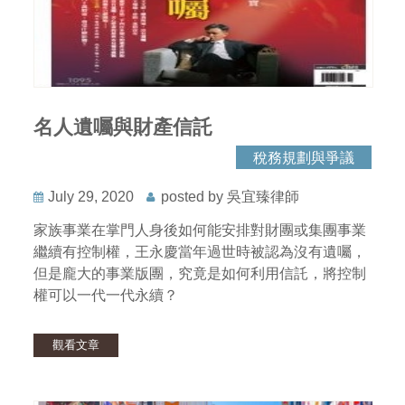
名人遺囑與財產信託
稅務規劃與爭議
July 29, 2020
posted by 吳宜臻律師
家族事業在掌門人身後如何能安排對財團或集團事業
繼續有控制權，王永慶當年過世時被認為沒有遺囑，
但是龐大的事業版團，究竟是如何利用信託，將控制
權可以一代一代永續？
觀看文章