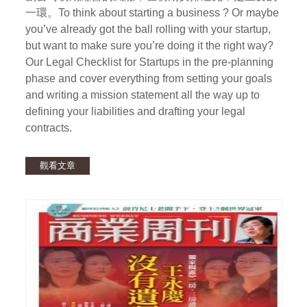
一環。To think about starting a business ? Or maybe
you’ve already got the ball rolling with your startup,
but want to make sure you’re doing it the right way?
Our Legal Checklist for Startups in the pre-planning
phase and cover everything from setting your goals
and writing a mission statement all the way up to
defining your liabilities and drafting your legal
contracts.
觀看文章