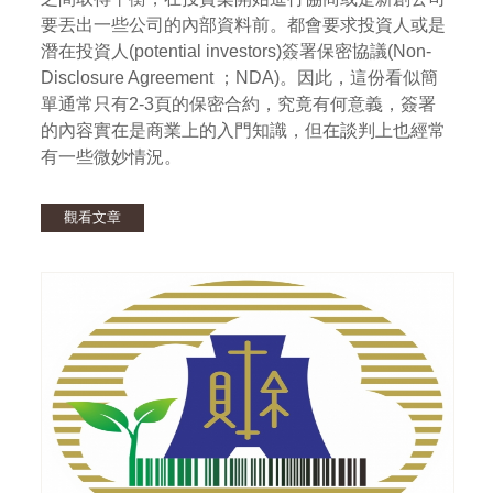
要丟出一些公司的內部資料前。都會要求投資人或是
潛在投資人(potential investors)簽署保密協議(Non-
Disclosure Agreement ；NDA)。因此，這份看似簡
單通常只有2-3頁的保密合約，究竟有何意義，簽署
的內容實在是商業上的入門知識，但在談判上也經常
有一些微妙情況。
觀看文章