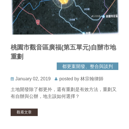
桃園市觀音區廣福(第五單元)自辦市地
重劃
都更案開發、整合與談判
January 02, 2019
posted by 林宗翰律師
土地開發除了都更外，還有重劃是有效方法，重劃又
有自辦與公辦，地主該如何選擇？
觀看文章