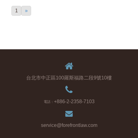
1
»
台北市中正區100羅斯福路二段9號10樓
+886-2-2358-7103
電話：
service@forefrontlaw.com