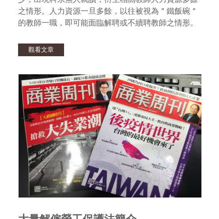
之情形。人力資源一旦多餘，以往被視為＂鐵飯碗＂
的教師一職，即可能面臨解聘或不續聘教師之情形。
觀看文章