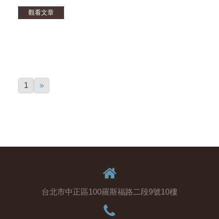
觀看文章
1
»
台北市中正區100羅斯福路二段9號10樓