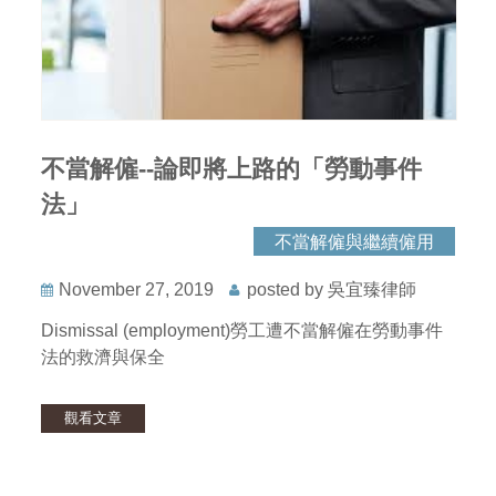
不當解僱--論即將上路的「勞動事件
法」
不當解僱與繼續僱用
November 27, 2019
posted by 吳宜臻律師
Dismissal (employment)勞工遭不當解僱在勞動事件
法的救濟與保全
觀看文章