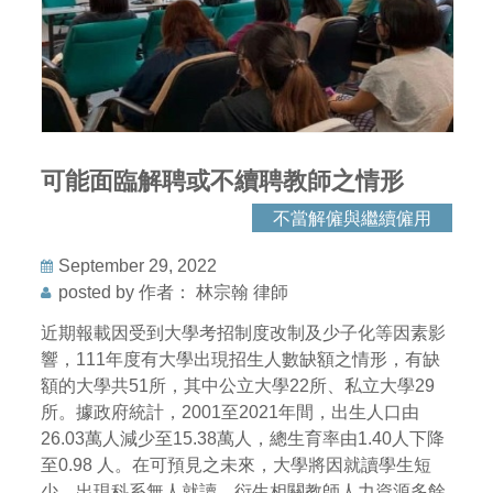
可能面臨解聘或不續聘教師之情形
不當解僱與繼續僱用
September 29, 2022
posted by 作者： 林宗翰 律師
近期報載因受到大學考招制度改制及少子化等因素影
響，111年度有大學出現招生人數缺額之情形，有缺
額的大學共51所，其中公立大學22所、私立大學29
所。據政府統計，2001至2021年間，出生人口由
26.03萬人減少至15.38萬人，總生育率由1.40人下降
至0.98 人。在可預見之未來，大學將因就讀學生短
少，出現科系無人就讀，衍生相關教師人力資源多餘