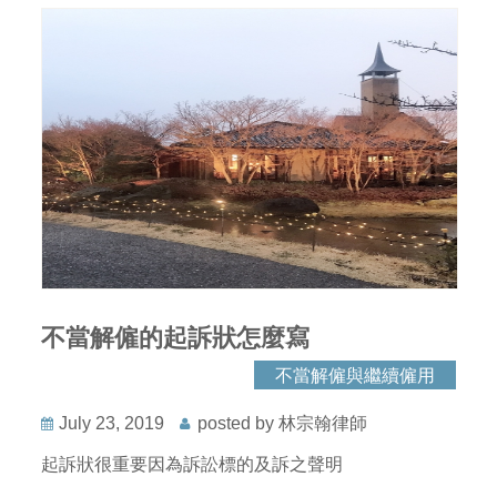
不當解僱的起訴狀怎麼寫
不當解僱與繼續僱用
July 23, 2019
posted by 林宗翰律師
起訴狀很重要因為訴訟標的及訴之聲明