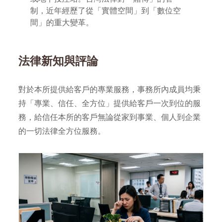
制，近年經歷了從「實體空間」到「數位空
間」的重大變革。
法律新知與評論
對於本所提供給客戶的專業服務，事務所內成員均秉
持「專業、信任、全方位」提供給客戶一次到位的服
務，給信任本所的客戶無論從家到事業、個人到企業
的一切法律全方位服務。