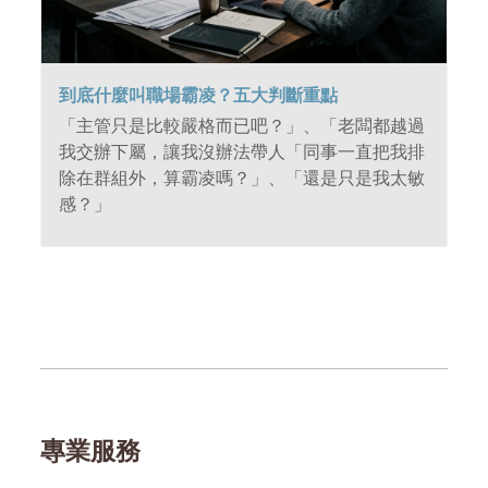
到底什麼叫職場霸凌？五大判斷重點
「主管只是比較嚴格而已吧？」、「老闆都越過
我交辦下屬，讓我沒辦法帶人「同事一直把我排
除在群組外，算霸凌嗎？」、「還是只是我太敏
感？」
專業服務