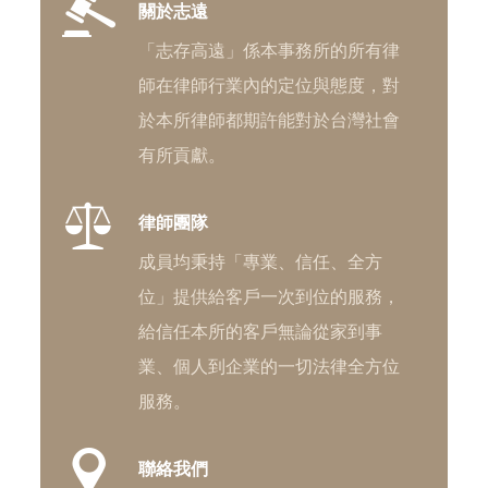
關於志遠
「志存高遠」係本事務所的所有律
師在律師行業內的定位與態度，對
於本所律師都期許能對於台灣社會
有所貢獻。
律師團隊
成員均秉持「專業、信任、全方
位」提供給客戶一次到位的服務，
給信任本所的客戶無論從家到事
業、個人到企業的一切法律全方位
服務。
聯絡我們