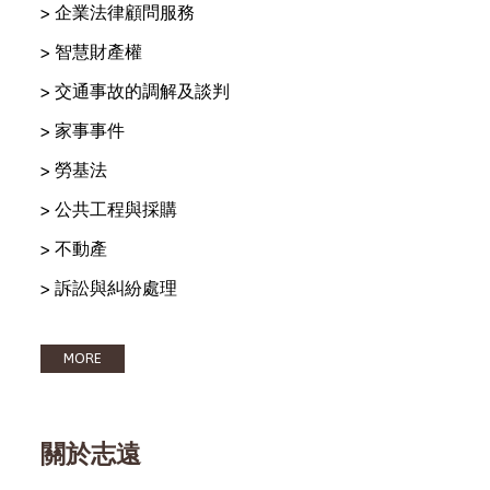
> 企業法律顧問服務
> 智慧財產權
> 交通事故的調解及談判
> 家事事件
> 勞基法
> 公共工程與採購
> 不動產
> 訴訟與糾紛處理
MORE
關於志遠