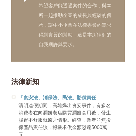
希望客戶能透過案件的合作，與本
所一起推動企業的成長與經驗的傳
承，讓中小企業在法律專業的需求
得到實質的幫助，這是本所律師的
自我期許與要求。
法律新知
「食安法、消保法、民法」賠償責任
清明連假期間，高雄爆出食安事件，有多名
消費者在向潤餅老店購買潤餅食用後，發生
腸胃不舒服就醫之情形。經查，業者並無投
保產品責任險，報載求償金額恐達5000萬
元。