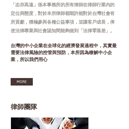
「志存高遠」係本事務所的所有律師在律師行業內的
定位與態度，對於本所律師都期許能對於台灣社會有
所貢獻，積極參與各種公益事項，並讓客戶成長，俾
使法律專業與社會認知間能夠做到「法律零落差」。
台灣的中小企業在全球化的經濟發展過程中，其實最
需要法律風險的控管與預防，本所因為瞭解中小企
業，所以我們用心
MORE
律師團隊