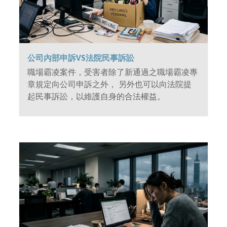
公司內部申訴VS法院民事訴訟
職場霸凌案件，受害者除了新通過之職場霸凌專
章規定向公司申訴之外， 另外也可以向法院提
起民事訴訟，以維護自身的合法權益。