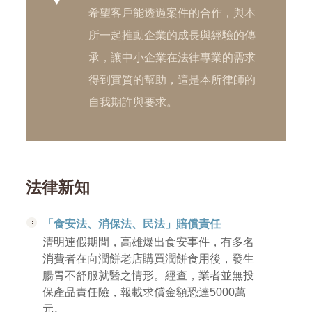
希望客戶能透過案件的合作，與本
所一起推動企業的成長與經驗的傳
承，讓中小企業在法律專業的需求
得到實質的幫助，這是本所律師的
自我期許與要求。
法律新知
「食安法、消保法、民法」賠償責任
清明連假期間，高雄爆出食安事件，有多名
消費者在向潤餅老店購買潤餅食用後，發生
腸胃不舒服就醫之情形。經查，業者並無投
保產品責任險，報載求償金額恐達5000萬
元。