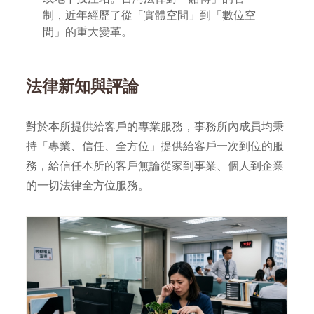
制，近年經歷了從「實體空間」到「數位空
間」的重大變革。
法律新知與評論
對於本所提供給客戶的專業服務，事務所內成員均秉
持「專業、信任、全方位」提供給客戶一次到位的服
務，給信任本所的客戶無論從家到事業、個人到企業
的一切法律全方位服務。