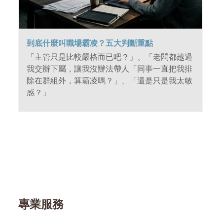
到底什麼叫職場霸凌？五大判斷重點
「主管只是比較嚴格而已吧？」、「老闆都越過
我交辦下屬，讓我沒辦法帶人「同事一直把我排
除在群組外，算霸凌嗎？」、「還是只是我太敏
感？」
專業服務