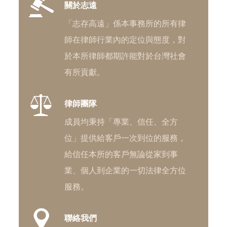
關於志遠
「志存高遠」係本事務所的所有律
師在律師行業內的定位與態度，對
於本所律師都期許能對於台灣社會
有所貢獻。
律師團隊
成員均秉持「專業、信任、全方
位」提供給客戶一次到位的服務，
給信任本所的客戶無論從家到事
業、個人到企業的一切法律全方位
服務。
聯絡我們