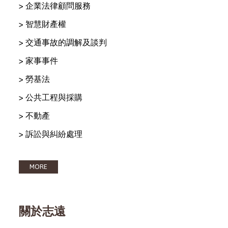
> 企業法律顧問服務
> 智慧財產權
> 交通事故的調解及談判
> 家事事件
> 勞基法
> 公共工程與採購
> 不動產
> 訴訟與糾紛處理
MORE
關於志遠