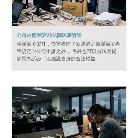
公司內部申訴VS法院民事訴訟
職場霸凌案件，受害者除了新通過之職場霸凌專
章規定向公司申訴之外， 另外也可以向法院提
起民事訴訟，以維護自身的合法權益。