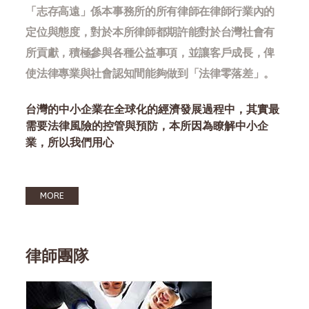
「志存高遠」係本事務所的所有律師在律師行業內的
定位與態度，對於本所律師都期許能對於台灣社會有
所貢獻，積極參與各種公益事項，並讓客戶成長，俾
使法律專業與社會認知間能夠做到「法律零落差」。
台灣的中小企業在全球化的經濟發展過程中，其實最
需要法律風險的控管與預防，本所因為瞭解中小企
業，所以我們用心
MORE
律師團隊